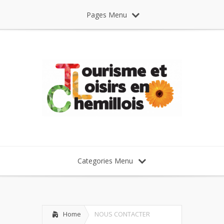
Pages Menu
Categories Menu
Home
NOUS CONTACTER