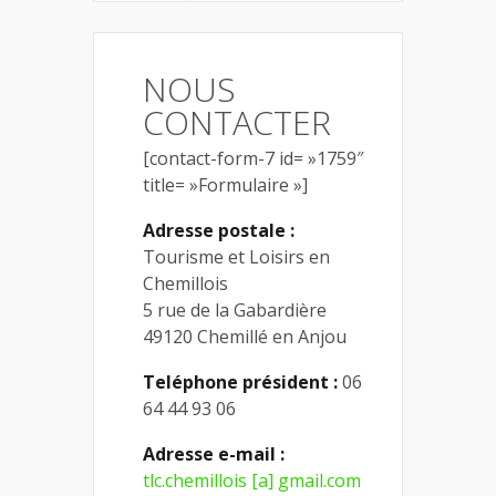
NOUS
CONTACTER
[contact-form-7 id= »1759″
title= »Formulaire »]
Adresse postale :
Tourisme et Loisirs en
Chemillois
5 rue de la Gabardière
49120 Chemillé en Anjou
Teléphone président :
06
64 44 93 06
Adresse e-mail :
tlc.chemillois [a] gmail.com